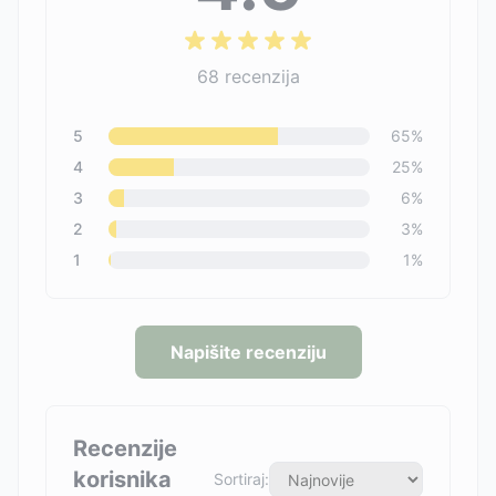
68
recenzija
5
65
%
4
25
%
3
6
%
2
3
%
1
1
%
Napišite recenziju
Recenzije
korisnika
Sortiraj: