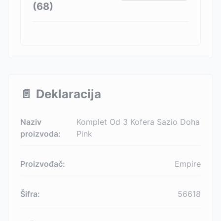
(
68
)
📄
Deklaracija
Naziv
Komplet Od 3 Kofera Sazio Doha
proizvoda:
Pink
Proizvođač:
Empire
Šifra:
56618