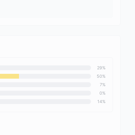
29
%
50
%
7
%
0
%
14
%