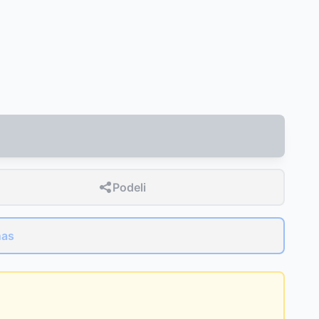
Podeli
nas