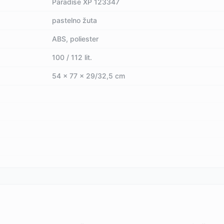
Paradise XP 123347
pastelno žuta
ABS, poliester
100 / 112 lit.
54 x 77 x 29/32,5 cm