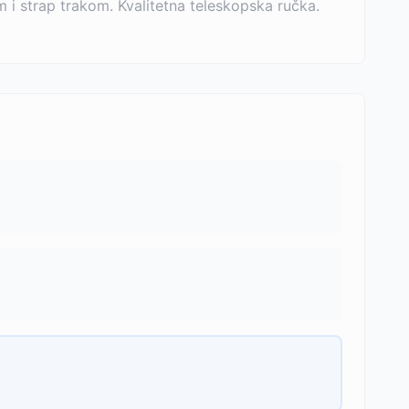
om i strap trakom. Kvalitetna teleskopska ručka.