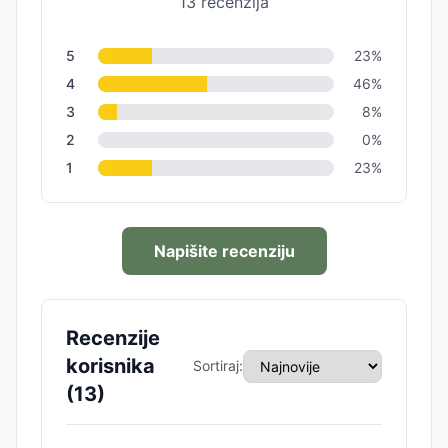
13
recenzija
5
23
%
4
46
%
3
8
%
2
0
%
1
23
%
Napišite recenziju
Recenzije
korisnika
Sortiraj:
(
13
)