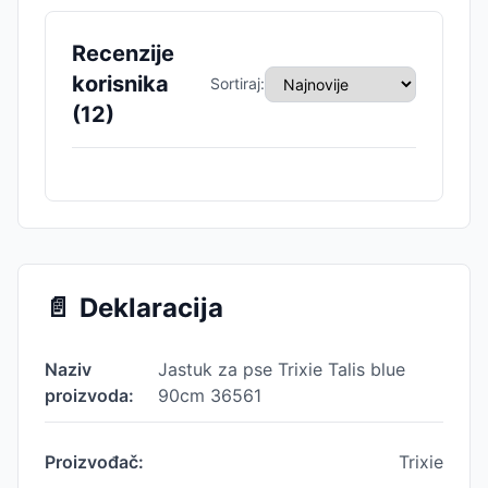
Recenzije
korisnika
Sortiraj:
(
12
)
📄
Deklaracija
Naziv
Jastuk za pse Trixie Talis blue
proizvoda:
90cm 36561
Proizvođač:
Trixie