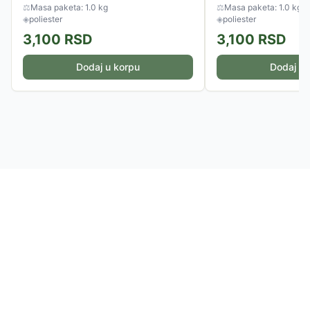
⚖
Masa paketa: 1.0 kg
⚖
Masa paketa: 1.0 kg
◈
poliester
◈
poliester
3,100
RSD
3,100
RSD
Dodaj u korpu
Dodaj u 