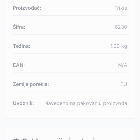
Proizvođač:
Trixie
Šifra:
6230
Težina:
1.00
kg
EAN:
N/A
Zemlja porekla:
EU
Uvoznik:
Navedeno na pakovanju proizvoda