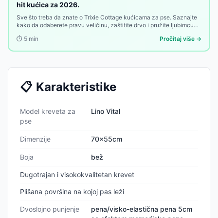
hit kućica za 2026.
Sve što treba da znate o Trixie Cottage kućicama za pse. Saznajte
kako da odaberete pravu veličinu, zaštitite drvo i pružite ljubimcu
toplu oazu u dvorištu.
⏱️
5
min
Pročitaj više →
📋
Karakteristike
Model kreveta za
Lino Vital
pse
Dimenzije
70x55cm
Boja
bež
Dugotrajan i visokokvalitetan krevet
Plišana površina na kojoj pas leži
Dvoslojno punjenje
pena/visko-elastična pena 5cm