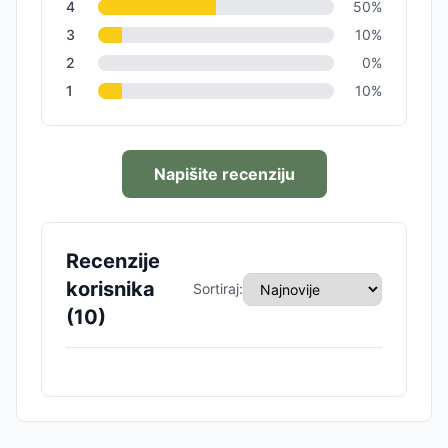
4
50
%
3
10
%
2
0
%
1
10
%
Napišite recenziju
Recenzije
korisnika
Sortiraj:
(
10
)