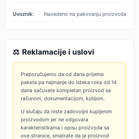
Uvoznik:
Navedeno na pakovanju proizvoda
⚖️
Reklamacije i uslovi
Preporučujemo da od dana prijema
paketa pa najmanje do isteka roka od 14
dana sačuvate kompletan proizvod sa
računom, dokumentacijom, kutijom.
U slučaju da niste zadovoljni kupljenim
proizvodom jer ne odgovara
karakteristikama i opisu proizvoda sa
ove stranice, smatrate da je proizvod