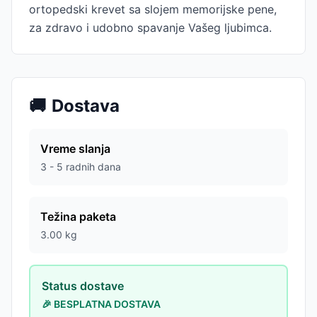
ortopedski krevet sa slojem memorijske pene,
za zdravo i udobno spavanje Vašeg ljubimca.
🚚
Dostava
Vreme slanja
3 - 5 radnih dana
Težina paketa
3.00
kg
Status dostave
🎉 BESPLATNA DOSTAVA