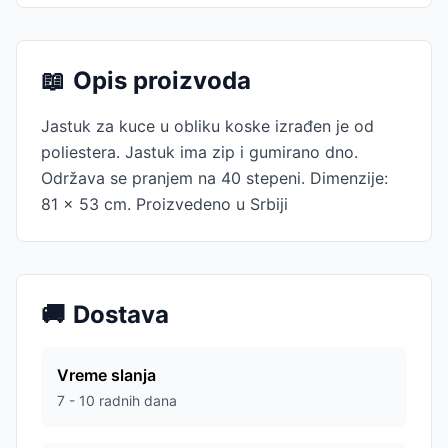
📖
Opis proizvoda
Jastuk za kuce u obliku koske izrađen je od
poliestera. Jastuk ima zip i gumirano dno.
Održava se pranjem na 40 stepeni. Dimenzije:
81 x 53 cm. Proizvedeno u Srbiji
🚚
Dostava
Vreme slanja
7 - 10 radnih dana