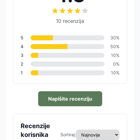
10
recenzija
5
30
%
4
50
%
3
10
%
2
0
%
1
10
%
Napišite recenziju
Recenzije
korisnika
Sortiraj: