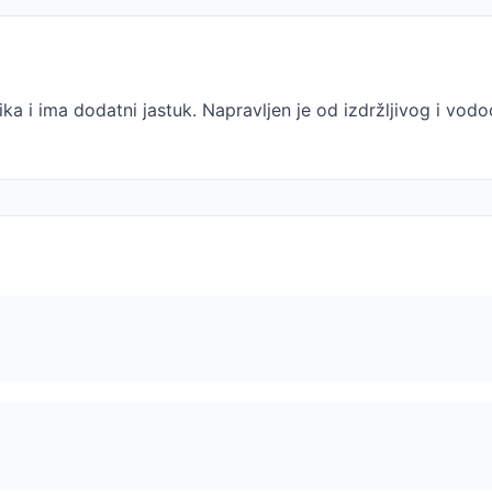
ika i ima dodatni jastuk. Napravljen je od izdržljivog i vod