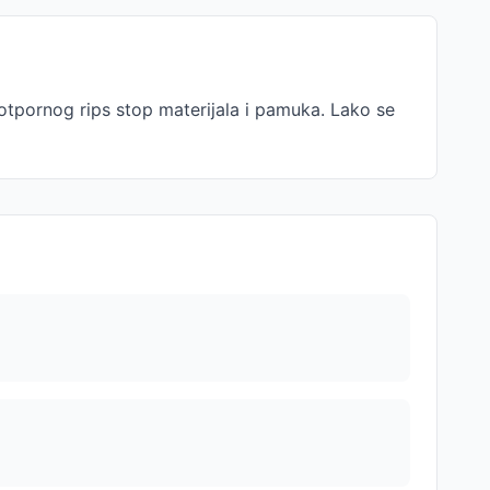
ootpornog rips stop materijala i pamuka. Lako se