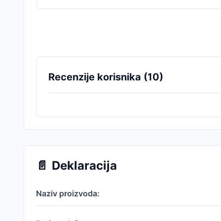
Recenzije korisnika (
10
)
📄
Deklaracija
Naziv proizvoda: