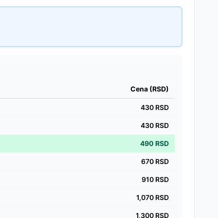
Cena (RSD)
430
RSD
430
RSD
490
RSD
670
RSD
910
RSD
1,070
RSD
1,300
RSD