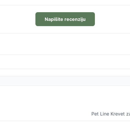
Napišite recenziju
Pet Line Krevet z