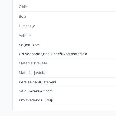
Oblik
Boja
Dimenzije
Veličina
Sa jastukom
Od vodoodbojnog i izdržljivog materijala
Materijal kreveta
Materijal jastuka
Pere se na 40 stepeni
Sa gumiranim dnom
Proizvedeno u Srbiji