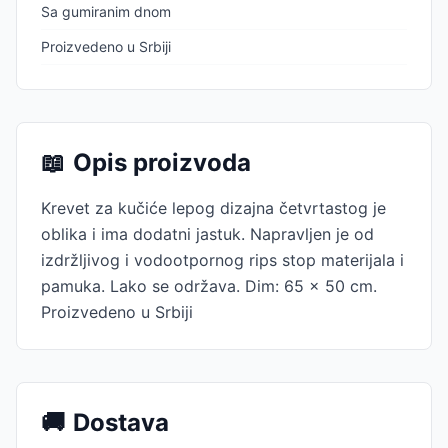
Sa gumiranim dnom
Proizvedeno u Srbiji
📖
Opis proizvoda
Krevet za kučiće lepog dizajna četvrtastog je
oblika i ima dodatni jastuk. Napravljen je od
izdržljivog i vodootpornog rips stop materijala i
pamuka. Lako se održava. Dim: 65 x 50 cm.
Proizvedeno u Srbiji
🚚
Dostava