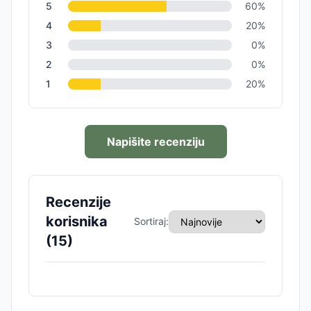
5
60
%
4
20
%
3
0
%
2
0
%
1
20
%
Napišite recenziju
Recenzije
korisnika
Sortiraj:
(
15
)