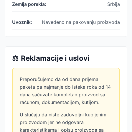
Zemlja porekla:
Srbija
Uvoznik:
Navedeno na pakovanju proizvoda
⚖️
Reklamacije i uslovi
Preporučujemo da od dana prijema
paketa pa najmanje do isteka roka od 14
dana sačuvate kompletan proizvod sa
računom, dokumentacijom, kutijom.
U slučaju da niste zadovoljni kupljenim
proizvodom jer ne odgovara
karakteristikama i opisu proizvoda sa