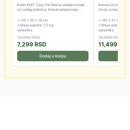
Keter KNIT Cosy Pet Bed je udoban kutak
Krevet za kućne lj
za vašeg ljubimca. Krevet prepoznaje
nivoa, komotan, sa
potrebu koju većina malih kućnih ljubimaca
mačke i male pse.
ima za vlastitim prostorom,...
↔
55 × 55 × 19 cm
↔
60 × 51 × 40.5 
⚖
Masa paketa: 2.5 kg
⚖
Masa paketa: 4.0
◈
plastika
◈
plastika
12,999
RSD
18,999
RSD
7,299
RSD
11,499
RS
Dodaj u korpu
Doda