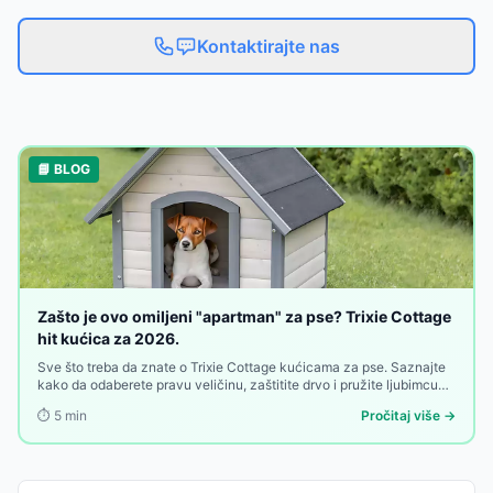
Kontaktirajte nas
📘 BLOG
Zašto je ovo omiljeni "apartman" za pse? Trixie Cottage
hit kućica za 2026.
Sve što treba da znate o Trixie Cottage kućicama za pse. Saznajte
kako da odaberete pravu veličinu, zaštitite drvo i pružite ljubimcu
toplu oazu u dvorištu.
⏱️
5
min
Pročitaj više →