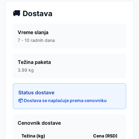
🚚
Dostava
Vreme slanja
7 - 10 radnih dana
Težina paketa
3.99
kg
Status dostave
📦 Dostava se naplaćuje prema cenovniku
Cenovnik dostave
Težina (kg)
Cena (RSD)