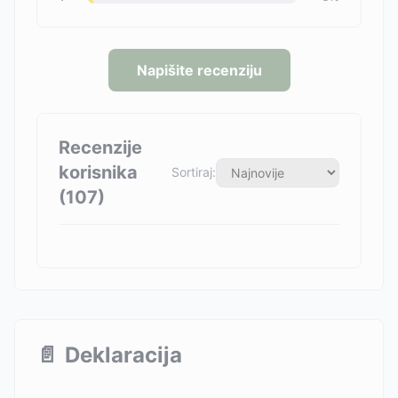
Napišite recenziju
Recenzije
korisnika
Sortiraj:
(
107
)
📄
Deklaracija