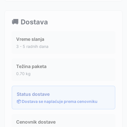
🚚
Dostava
Vreme slanja
3 - 5 radnih dana
Težina paketa
0.70
kg
Status dostave
📦 Dostava se naplaćuje prema cenovniku
Cenovnik dostave