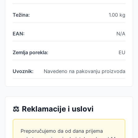
Težina:
1.00
kg
EAN:
N/A
Zemlja porekla:
EU
Uvoznik:
Navedeno na pakovanju proizvoda
⚖️
Reklamacije i uslovi
Preporučujemo da od dana prijema