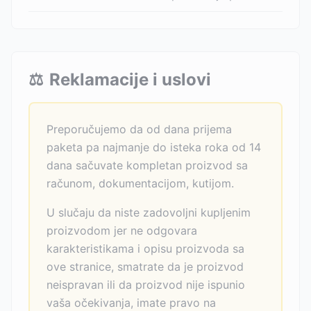
⚖️
Reklamacije i uslovi
Preporučujemo da od dana prijema
paketa pa najmanje do isteka roka od 14
dana sačuvate kompletan proizvod sa
računom, dokumentacijom, kutijom.
U slučaju da niste zadovoljni kupljenim
proizvodom jer ne odgovara
karakteristikama i opisu proizvoda sa
ove stranice, smatrate da je proizvod
neispravan ili da proizvod nije ispunio
vaša očekivanja, imate pravo na