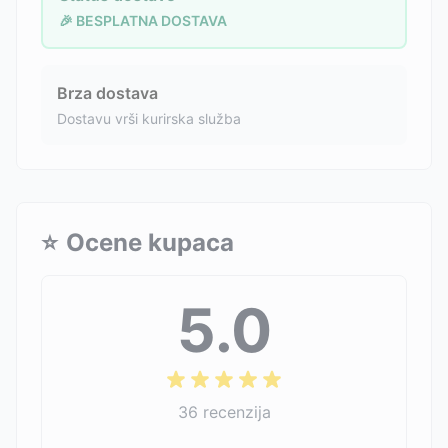
🎉 BESPLATNA DOSTAVA
Brza dostava
Dostavu vrši kurirska služba
⭐
Ocene kupaca
5.0
36
recenzija