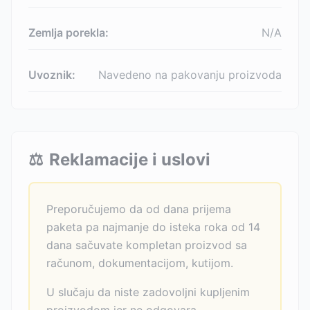
Zemlja porekla:
N/A
Uvoznik:
Navedeno na pakovanju proizvoda
⚖️
Reklamacije i uslovi
Preporučujemo da od dana prijema
paketa pa najmanje do isteka roka od 14
dana sačuvate kompletan proizvod sa
računom, dokumentacijom, kutijom.
U slučaju da niste zadovoljni kupljenim