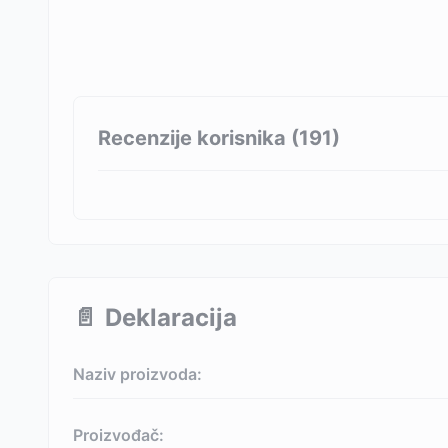
Recenzije korisnika (
191
)
📄
Deklaracija
Naziv proizvoda:
Proizvođač: