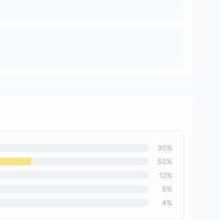
30
%
50
%
12
%
5
%
4
%