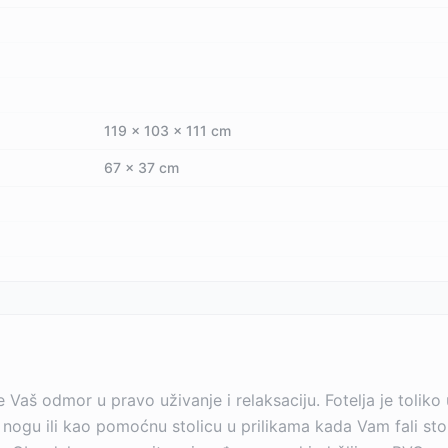
119 x 103 x 111 cm
67 x 37 cm
e Vaš odmor u pravo uživanje i relaksaciju. Fotelja je tolik
 nogu ili kao pomoćnu stolicu u prilikama kada Vam fali sto