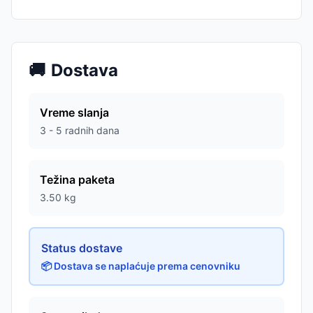
🚚
Dostava
Vreme slanja
3 - 5 radnih dana
Težina paketa
3.50
kg
Status dostave
📦 Dostava se naplaćuje prema cenovniku