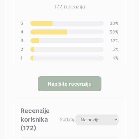
172
recenzija
5
30
%
4
50
%
3
12
%
2
5
%
1
4
%
Napišite recenziju
Recenzije
korisnika
Sortiraj:
(
172
)