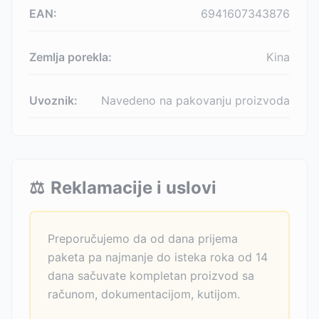
EAN:
6941607343876
Zemlja porekla:
Kina
Uvoznik:
Navedeno na pakovanju proizvoda
⚖️
Reklamacije i uslovi
Preporučujemo da od dana prijema
paketa pa najmanje do isteka roka od 14
dana sačuvate kompletan proizvod sa
računom, dokumentacijom, kutijom.