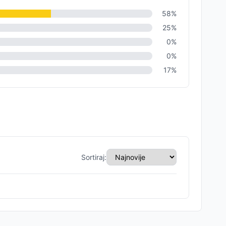
58
%
25
%
0
%
0
%
17
%
Sortiraj: