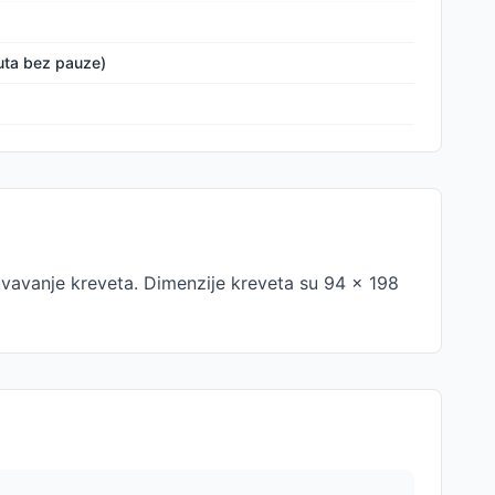
uta bez pauze)
avanje kreveta. Dimenzije kreveta su 94 x 198