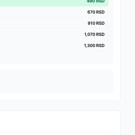
490
RSD
670
RSD
910
RSD
1,070
RSD
1,300
RSD