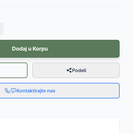
Dodaj u Korpu
Podeli
Kontaktirajte nas