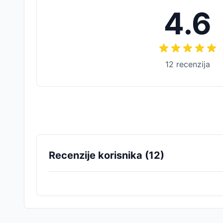
4.6
12
recenzija
Recenzije korisnika (
12
)