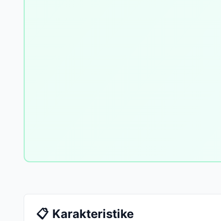
📋
Karakteristike