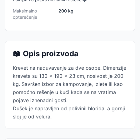
Maksimalno
200 kg
opterećenje
📖
Opis proizvoda
Krevet na naduvavanje za dve osobe. Dimenzije
kreveta su 130 x 190 x 23 cm, nosivost je 200
kg. Savršen izbor za kampovanje, izlete ili kao
pomoćno rešenje u kući kada se na vratima
pojave iznenadni gosti.
Dušek je napravljen od polivinil hlorida, a gornji
sloj je od velura.