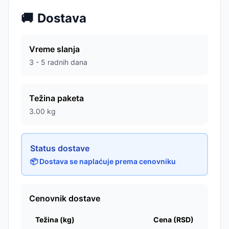
🚚
Dostava
Vreme slanja
3 - 5 radnih dana
Težina paketa
3.00
kg
Status dostave
📦 Dostava se naplaćuje prema cenovniku
Cenovnik dostave
Težina (kg)
Cena (RSD)