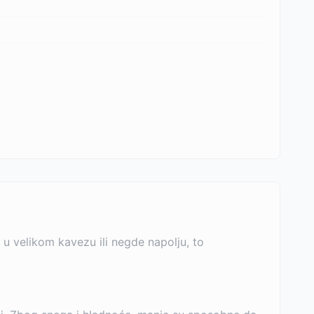
 u velikom kavezu ili negde napolju, to