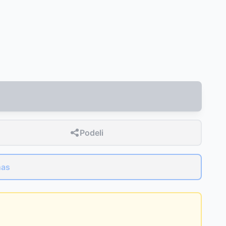
Podeli
nas