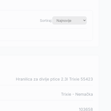
Sortiraj:
Hranilica za divlje ptice 2.3l Trixie 55423
Trixie - Nemačka
103658