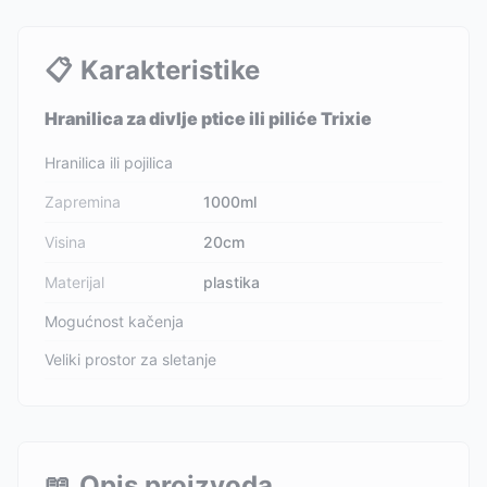
📋
Karakteristike
Hranilica za divlje ptice ili piliće Trixie
Hranilica ili pojilica
Zapremina
1000ml
Visina
20cm
Materijal
plastika
Mogućnost kačenja
Veliki prostor za sletanje
📖
Opis proizvoda