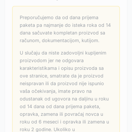
Preporučujemo da od dana prijema
paketa pa najmanje do isteka roka od 14
dana sačuvate kompletan proizvod sa
računom, dokumentacijom, kutijom.
U slučaju da niste zadovoljni kupljenim
proizvodom jer ne odgovara
karakteristikama i opisu proizvoda sa
ove stranice, smatrate da je proizvod
neispravan ili da proizvod nije ispunio
vaša očekivanja, imate pravo na
odustanak od ugovora na daljinu u roku
od 14 dana od dana prijema paketa,
opravka, zamena ili povraćaj novca u
roku od 6 meseci i opravka ili zamena u
roku 2 godine. Ukoliko u