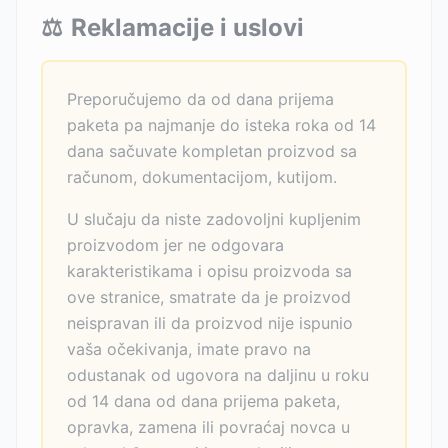
⚖️
Reklamacije i uslovi
Preporučujemo da od dana prijema
paketa pa najmanje do isteka roka od 14
dana sačuvate kompletan proizvod sa
računom, dokumentacijom, kutijom.
U slučaju da niste zadovoljni kupljenim
proizvodom jer ne odgovara
karakteristikama i opisu proizvoda sa
ove stranice, smatrate da je proizvod
neispravan ili da proizvod nije ispunio
vaša očekivanja, imate pravo na
odustanak od ugovora na daljinu u roku
od 14 dana od dana prijema paketa,
opravka, zamena ili povraćaj novca u