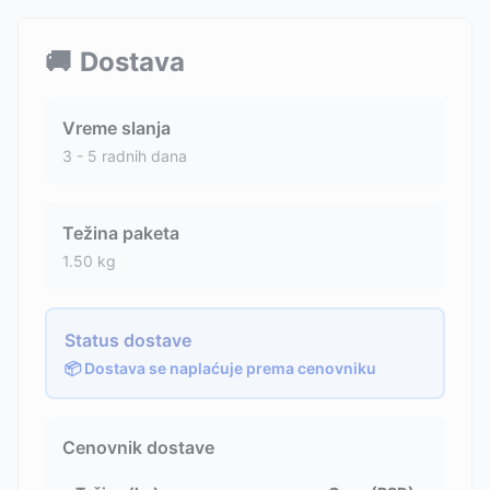
🚚
Dostava
Vreme slanja
3 - 5 radnih dana
Težina paketa
1.50
kg
Status dostave
📦 Dostava se naplaćuje prema cenovniku
Cenovnik dostave