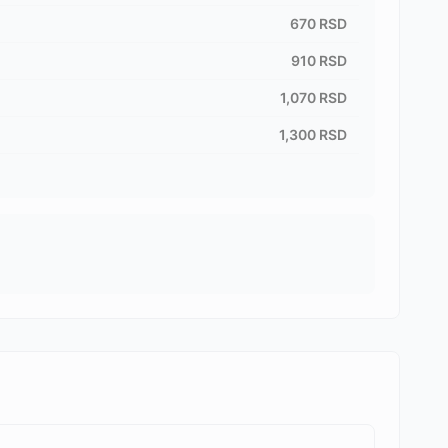
670
RSD
910
RSD
1,070
RSD
1,300
RSD