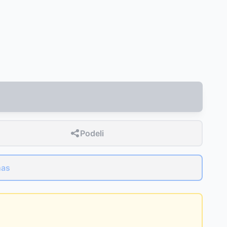
Podeli
nas