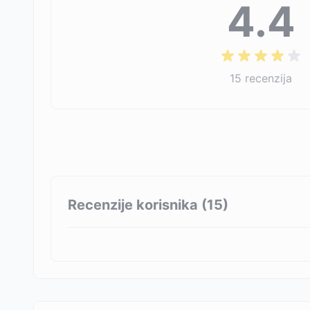
4.4
15
recenzija
Recenzije korisnika (
15
)