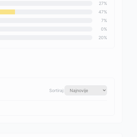
27
%
47
%
7
%
0
%
20
%
Sortiraj: