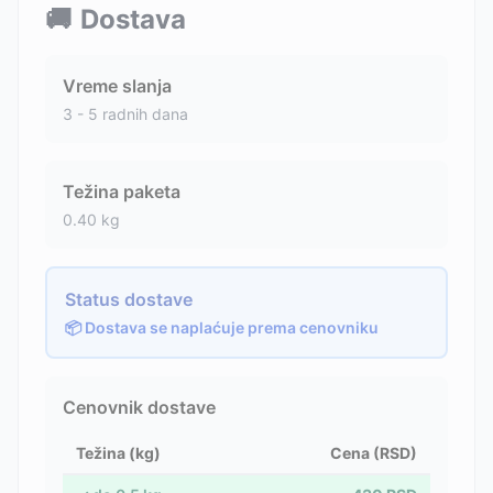
🚚
Dostava
Vreme slanja
3 - 5 radnih dana
Težina paketa
0.40
kg
Status dostave
📦 Dostava se naplaćuje prema cenovniku
Cenovnik dostave
Težina (kg)
Cena (RSD)