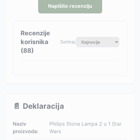
Napišite recenziju
Recenzije
korisnika
Sortiraj:
(
88
)
📄
Deklaracija
Naziv
Philips Stona Lampa 2 u 1 Star
proizvoda:
Wars