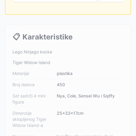
📋
Karakteristike
Lego Ninjago kocke
Tiger Widow Island
Materijal
plastika
Broj delova
450
Set sadrži 4 mini
Nya, Cole, Sensei Wu i Sqiffy
figure
Dimenzije
25x33x17cm
sklopljenog Tiger
Widow Island-a