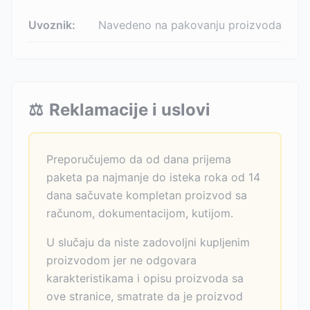
Uvoznik:
Navedeno na pakovanju proizvoda
⚖️
Reklamacije i uslovi
Preporučujemo da od dana prijema
paketa pa najmanje do isteka roka od 14
dana sačuvate kompletan proizvod sa
računom, dokumentacijom, kutijom.
U slučaju da niste zadovoljni kupljenim
proizvodom jer ne odgovara
karakteristikama i opisu proizvoda sa
ove stranice, smatrate da je proizvod