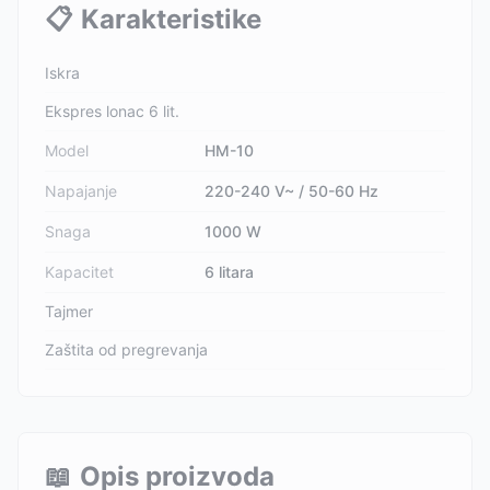
📋
Karakteristike
Iskra
Ekspres lonac 6 lit.
Model
HM-10
Napajanje
220-240 V~ / 50-60 Hz
Snaga
1000 W
Kapacitet
6 litara
Tajmer
Zaštita od pregrevanja
📖
Opis proizvoda