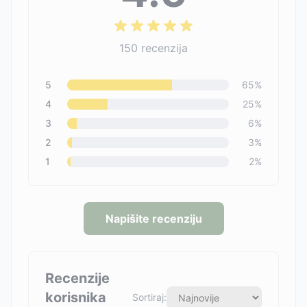
150
recenzija
5
65
%
4
25
%
3
6
%
2
3
%
1
2
%
Napišite recenziju
Recenzije
korisnika
Sortiraj: