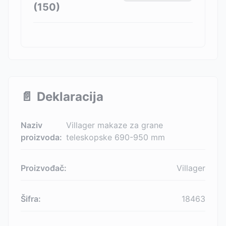
(
150
)
📄
Deklaracija
Naziv
Villager makaze za grane
proizvoda:
teleskopske 690-950 mm
Proizvođač:
Villager
Šifra:
18463