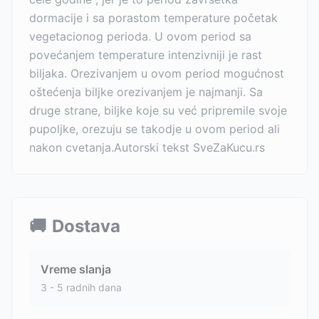
dormacije i sa porastom temperature početak
vegetacionog perioda. U ovom period sa
povećanjem temperature intenzivniji je rast
biljaka. Orezivanjem u ovom period mogućnost
oštećenja biljke orezivanjem je najmanji. Sa
druge strane, biljke koje su već pripremile svoje
pupoljke, orezuju se takodje u ovom period ali
nakon cvetanja.Autorski tekst SveZaKucu.rs
🚚
Dostava
Vreme slanja
3 - 5 radnih dana