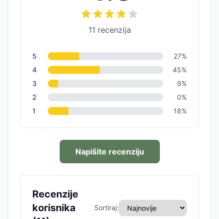
11
recenzija
5
27
%
4
45
%
3
9
%
2
0
%
1
18
%
Napišite recenziju
Recenzije
korisnika
Sortiraj: