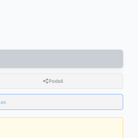
Podeli
nas