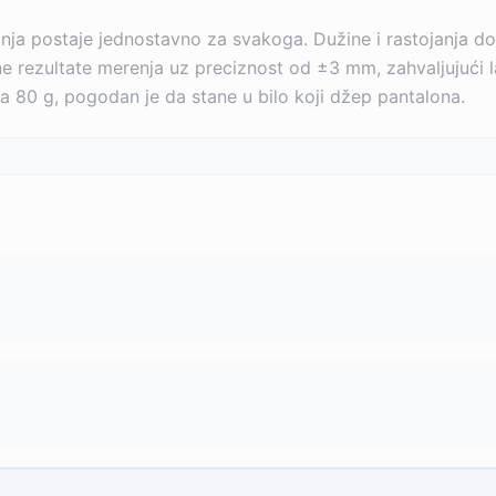
ja postaje jednostavno za svakoga. Dužine i rastojanja d
rezultate merenja uz preciznost od ±3 mm, zahvaljujući las
 80 g, pogodan je da stane u bilo koji džep pantalona.