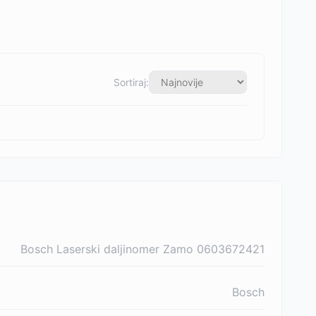
Sortiraj:
Bosch Laserski daljinomer Zamo 0603672421
Bosch