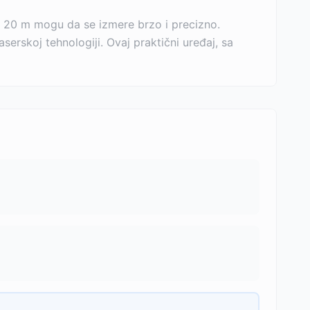
o 20 m mogu da se izmere brzo i precizno.
erskoj tehnologiji. Ovaj praktični uređaj, sa