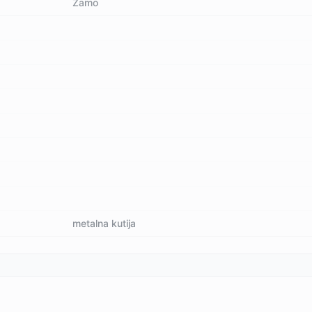
Zamo
metalna kutija