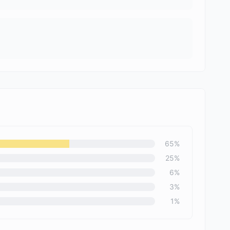
65
%
25
%
6
%
3
%
1
%