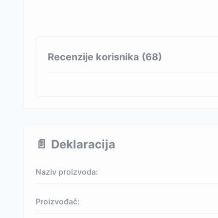
Recenzije korisnika (
68
)
📄
Deklaracija
Naziv proizvoda:
Proizvođač: