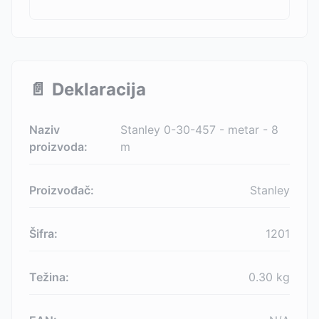
📄
Deklaracija
Naziv
Stanley 0-30-457 - metar - 8
proizvoda:
m
Proizvođač:
Stanley
Šifra:
1201
Težina:
0.30
kg