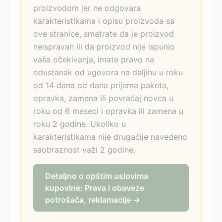
proizvodom jer ne odgovara
karakteristikama i opisu proizvoda sa
ove stranice, smatrate da je proizvod
neispravan ili da proizvod nije ispunio
vaša očekivanja, imate pravo na
odustanak od ugovora na daljinu u roku
od 14 dana od dana prijema paketa,
opravka, zamena ili povraćaj novca u
roku od 6 meseci i opravka ili zamena u
roku 2 godine. Ukoliko u
karakteristikama nije drugačije navedeno
saobraznost važi 2 godine.
Detaljno o opštim uslovima
kupovine: Prava i obaveze
potrošača, reklamacije →