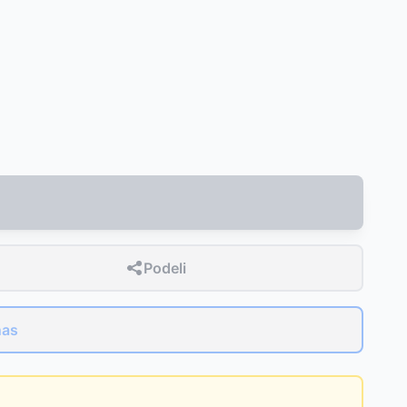
Podeli
nas