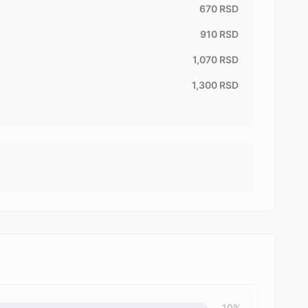
670
RSD
910
RSD
1,070
RSD
1,300
RSD
10
%