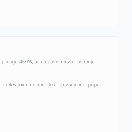
đaj snage 450W, sa nastavcima za pasiranje
itno mlevenim mesom i lika, sa začinima, poput