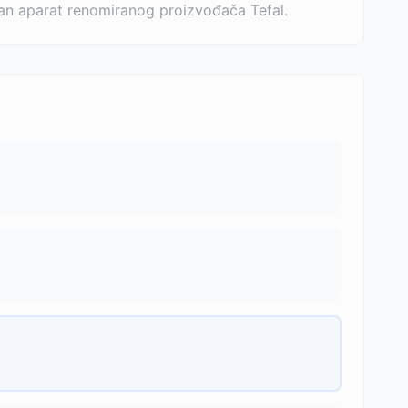
san aparat renomiranog proizvođača Tefal.