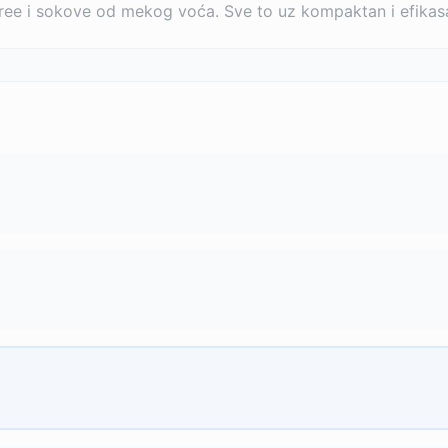
piree i sokove od mekog voća. Sve to uz kompaktan i efika