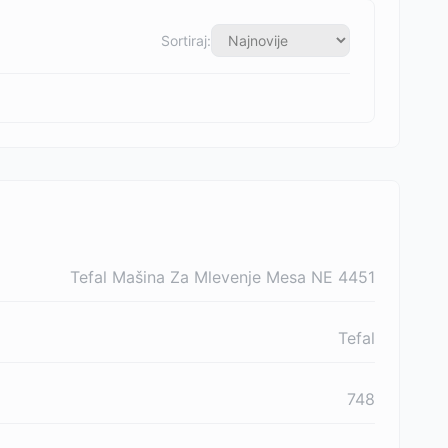
Sortiraj:
Tefal Mašina Za Mlevenje Mesa NE 4451
Tefal
748