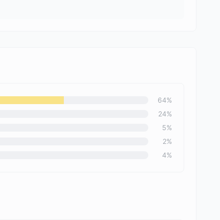
64
%
24
%
5
%
2
%
4
%