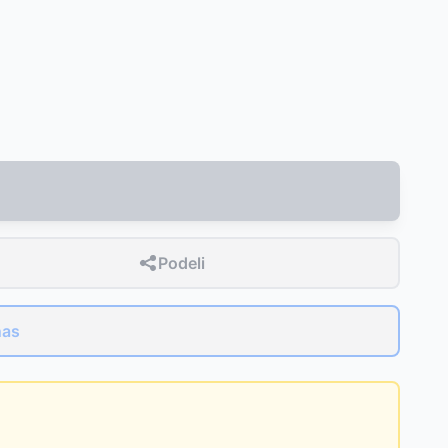
Podeli
nas