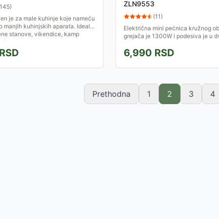
ZLN9553
145
)
(
11
)
n je za male kuhinje koje nameću
o manjih kuhinjskih aparata. Idealn
Električna mini pećnica kružnog ob
ene stanove, vikendice, kamp
grejača je 1300W i podesiva je u d
sobe...
Pećnica ima dvodelna vrata sa sta
RSD
6,990
RSD
prozorčićem na...
Prethodna
1
2
3
4