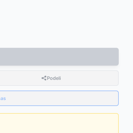
Podeli
nas