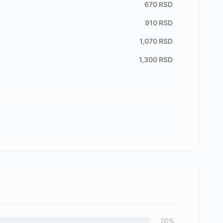
670
RSD
910
RSD
1,070
RSD
1,300
RSD
20
%