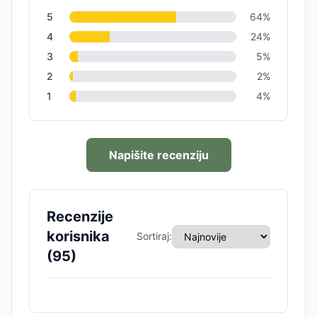
5
64
%
4
24
%
3
5
%
2
2
%
1
4
%
Napišite recenziju
Recenzije
korisnika
Sortiraj:
(
95
)