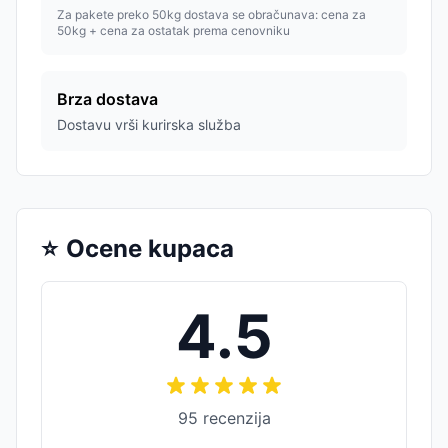
Za pakete preko 50kg dostava se obračunava: cena za
50kg + cena za ostatak prema cenovniku
Brza dostava
Dostavu vrši kurirska služba
⭐
Ocene kupaca
4.5
95
recenzija