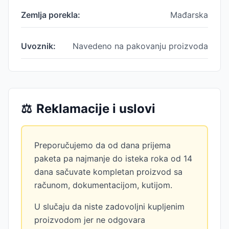
Zemlja porekla:
Mađarska
Uvoznik:
Navedeno na pakovanju proizvoda
⚖️
Reklamacije i uslovi
Preporučujemo da od dana prijema
paketa pa najmanje do isteka roka od 14
dana sačuvate kompletan proizvod sa
računom, dokumentacijom, kutijom.
U slučaju da niste zadovoljni kupljenim
proizvodom jer ne odgovara