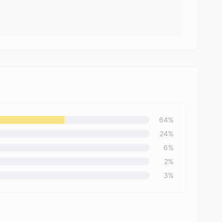
64
%
24
%
6
%
2
%
3
%