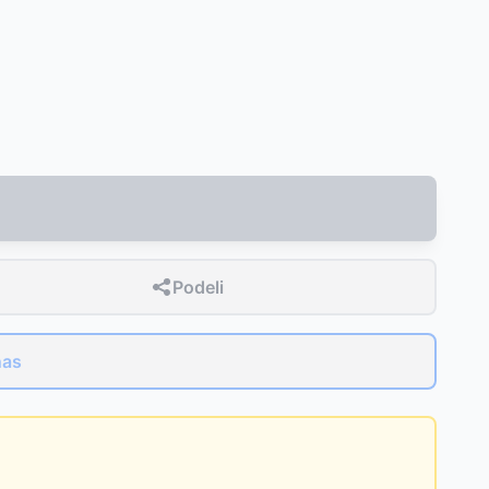
Podeli
nas