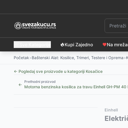
Sve Kategorije
Kupi Zajedno
Na mrež
Početak
>
Baštenski Alat: Kosilice, Trimeri, Testere i Oprema
>
← Pogledaj sve proizvode u kategoriji
Kosačice
Prethodni proizvod
←
Motorna benzinska kosilica za travu Einhell GH-PM 4
Slični proizvodi
Alternative za rasprodati proizvod
Einhell
Akumulatorska brushless kosačica Villager Villy Fu
Ovaj proizvod nije dostupan, pogledajte slične proiz
Elektr
Motorna samohodna kosačica Zero Turn 196cc FLM
Električni prozračivač za travu Villager VAS 1500P 