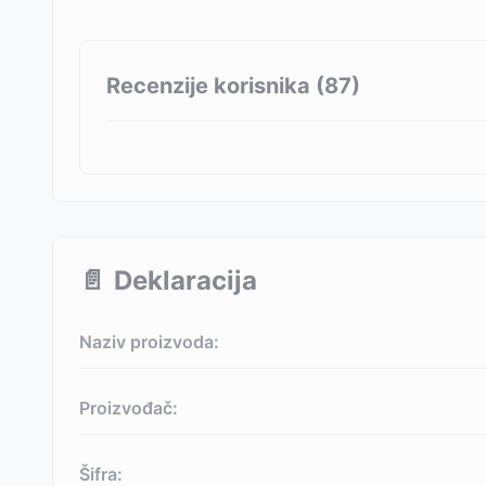
Recenzije korisnika (
87
)
📄
Deklaracija
Naziv proizvoda:
Proizvođač:
Šifra: