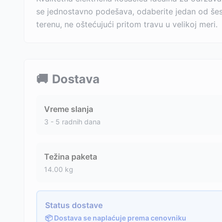
se jednostavno podešava, odaberite jedan od šes
terenu, ne oštećujući pritom travu u velikoj meri.
🚚
Dostava
Vreme slanja
3 - 5 radnih dana
Težina paketa
14.00
kg
Status dostave
📦 Dostava se naplaćuje prema cenovniku