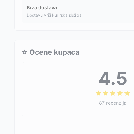
Brza dostava
Dostavu vrši kurirska služba
⭐
Ocene kupaca
4.5
87
recenzija