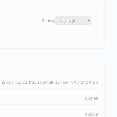
Sortiraj:
čna kosilica za travu Einhell GC-EM 1742 3400160
Einhell
46959