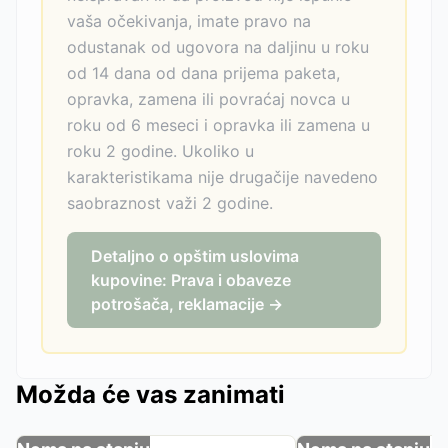
vaša očekivanja, imate pravo na
odustanak od ugovora na daljinu u roku
od 14 dana od dana prijema paketa,
opravka, zamena ili povraćaj novca u
roku od 6 meseci i opravka ili zamena u
roku 2 godine. Ukoliko u
karakteristikama nije drugačije navedeno
saobraznost važi 2 godine.
Detaljno o opštim uslovima
kupovine: Prava i obaveze
potrošača, reklamacije →
Možda će vas zanimati