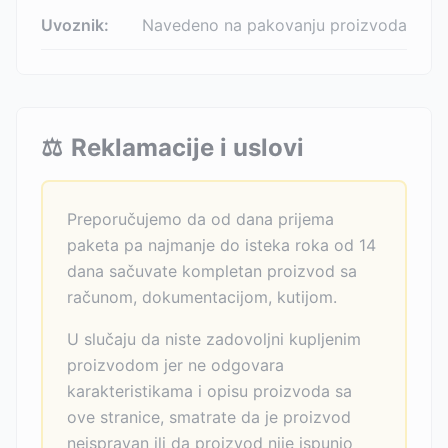
Uvoznik:
Navedeno na pakovanju proizvoda
⚖️
Reklamacije i uslovi
Preporučujemo da od dana prijema
paketa pa najmanje do isteka roka od 14
dana sačuvate kompletan proizvod sa
računom, dokumentacijom, kutijom.
U slučaju da niste zadovoljni kupljenim
proizvodom jer ne odgovara
karakteristikama i opisu proizvoda sa
ove stranice, smatrate da je proizvod
neispravan ili da proizvod nije ispunio