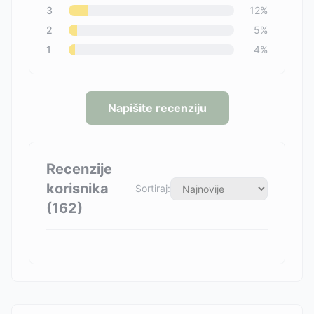
3
12
%
2
5
%
1
4
%
Napišite recenziju
Recenzije
korisnika
Sortiraj:
(
162
)