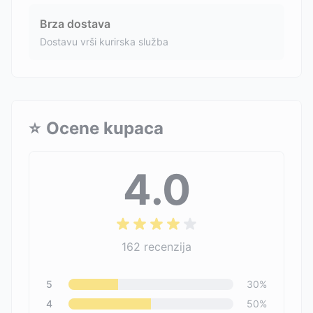
Brza dostava
Dostavu vrši kurirska služba
⭐
Ocene kupaca
4.0
162
recenzija
5
30
%
4
50
%