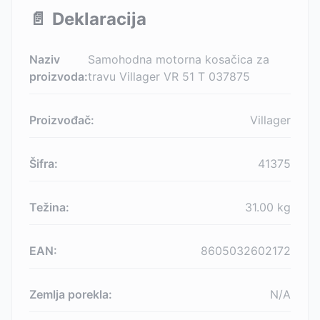
📄
Deklaracija
Naziv
Samohodna motorna kosačica za
proizvoda:
travu Villager VR 51 T 037875
Proizvođač:
Villager
Šifra:
41375
Težina:
31.00
kg
EAN:
8605032602172
Zemlja porekla:
N/A