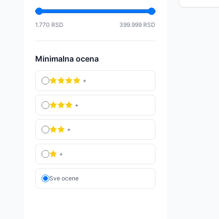
1.770
RSD
399.999
RSD
Minimalna ocena
+
+
+
+
Sve ocene