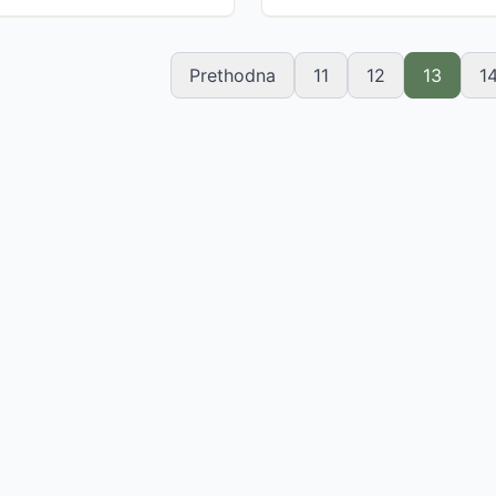
Prethodna
11
12
13
1