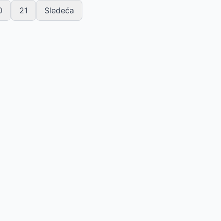
0
21
Sledeća