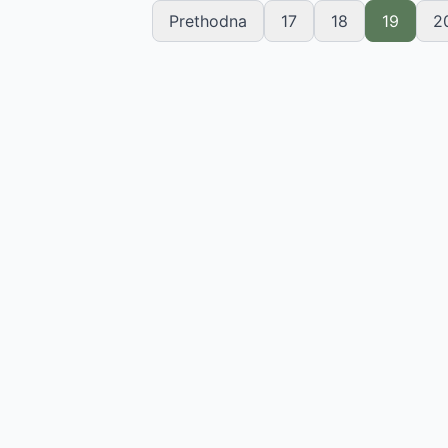
Prethodna
17
18
19
2