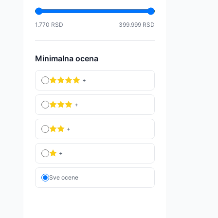
1.770
RSD
399.999
RSD
Minimalna ocena
+
+
+
+
Sve ocene