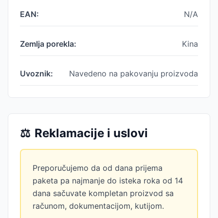
EAN:
N/A
Zemlja porekla:
Kina
Uvoznik:
Navedeno na pakovanju proizvoda
⚖️
Reklamacije i uslovi
Preporučujemo da od dana prijema
paketa pa najmanje do isteka roka od 14
dana sačuvate kompletan proizvod sa
računom, dokumentacijom, kutijom.