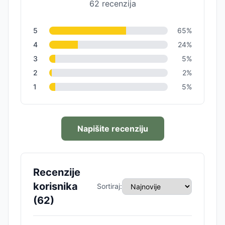
62
recenzija
5
65
%
4
24
%
3
5
%
2
2
%
1
5
%
Napišite recenziju
Recenzije
korisnika
Sortiraj:
(
62
)