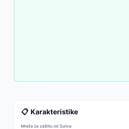
📋
Karakteristike
Mreža za zaštitu od Sunca