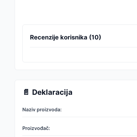
Recenzije korisnika (
10
)
📄
Deklaracija
Naziv proizvoda:
Proizvođač: