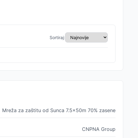
Sortiraj:
Mreža za zaštitu od Sunca 7.5x50m 70% zasene
CNPNA Group