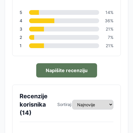
5
14
%
4
36
%
3
21
%
2
7
%
1
21
%
Napišite recenziju
Recenzije
korisnika
Sortiraj:
(
14
)