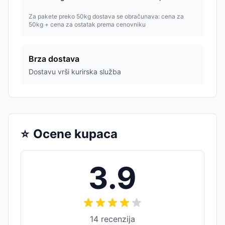
Za pakete preko 50kg dostava se obračunava: cena za
50kg + cena za ostatak prema cenovniku
Brza dostava
Dostavu vrši kurirska služba
⭐
Ocene kupaca
3.9
14
recenzija