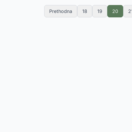
Prethodna
18
19
20
2