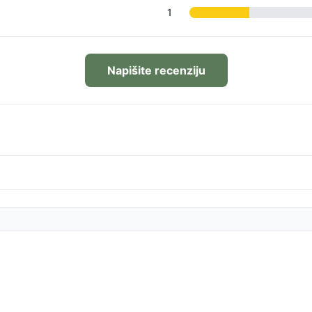
1
Napišite recenziju