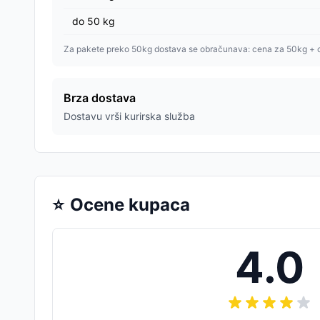
do
50
kg
Za pakete preko 50kg dostava se obračunava: cena za 50kg + 
Brza dostava
Dostavu vrši kurirska služba
⭐
Ocene kupaca
4.0