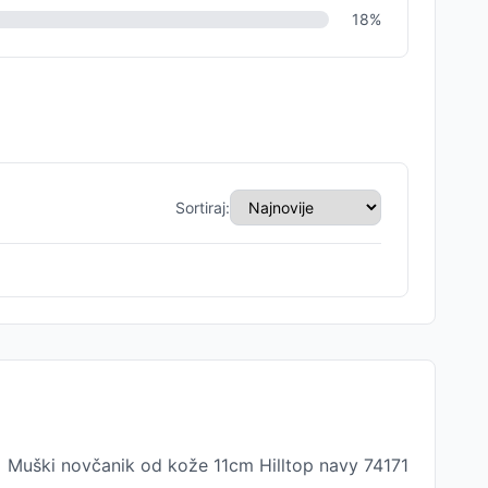
18
%
Sortiraj:
Muški novčanik od kože 11cm Hilltop navy 74171