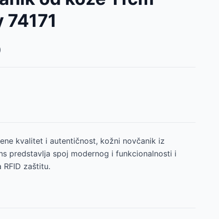
y 74171
)
ene kvalitet i autentičnost, kožni novčanik iz
ns predstavlja spoj modernog i funkcionalnosti i
 RFID zaštitu.