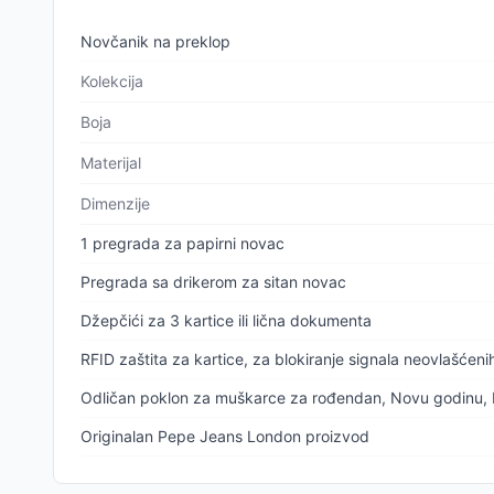
Novčanik na preklop
Kolekcija
Boja
Materijal
Dimenzije
1 pregrada za papirni novac
Pregrada sa drikerom za sitan novac
Džepčići za 3 kartice ili lična dokumenta
RFID zaštita za kartice, za blokiranje signala neovlašćeni
Odličan poklon za muškarce za rođendan, Novu godinu, Bož
Originalan Pepe Jeans London proizvod