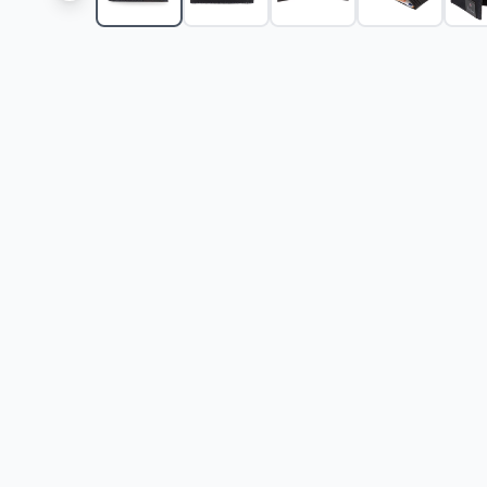
Muški kožni novčanik na preklop PJL Dual black 783
Muški kožni novčanik na preklop PJL Dual black 78
Muški kožni novčanik Pepe Jeans Hudson black 733
Muški kožni novčanik Pepe Jeans Hudson brown 73
Muški kožni novčanik Pepe Jeans Hudson black 733
Muški novčanik na preklop Pepe Jeans Hudson bro
Muški novčanik na preklop Pepe Jeans Hudson blac
Muški kožni novčanik Pepe Jeans Hudson black 73
Muški kožni novčanik Pepe Jeans Hudson brown 73
Muški kožni novčanik Pepe Jeans Hudson black 733