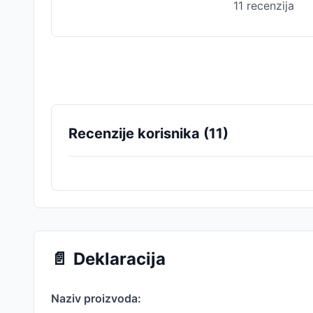
11
recenzija
Recenzije korisnika (
11
)
📄
Deklaracija
Naziv proizvoda: