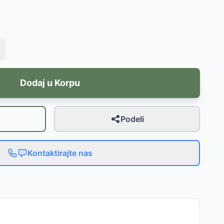
Dodaj u Korpu
Podeli
Kontaktirajte nas