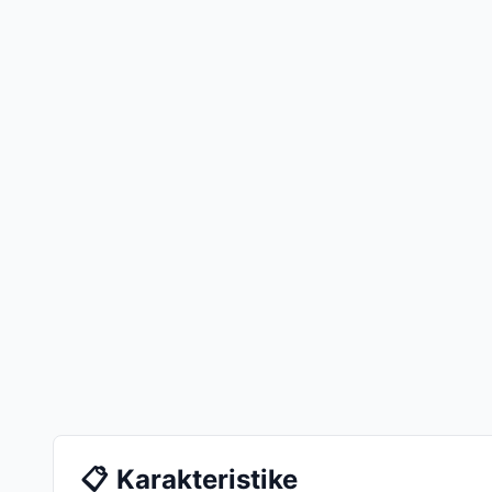
📋
Karakteristike