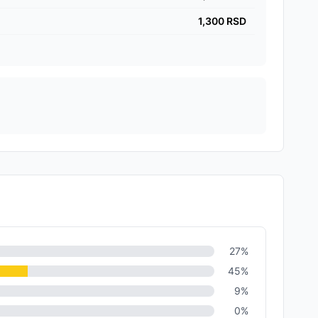
1,300
RSD
27
%
45
%
9
%
0
%