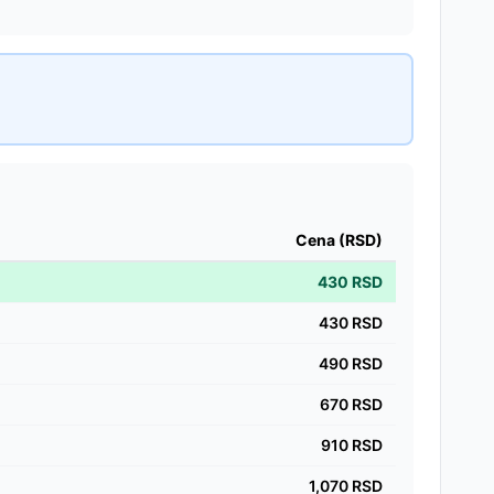
Cena (RSD)
430
RSD
430
RSD
490
RSD
670
RSD
910
RSD
1,070
RSD