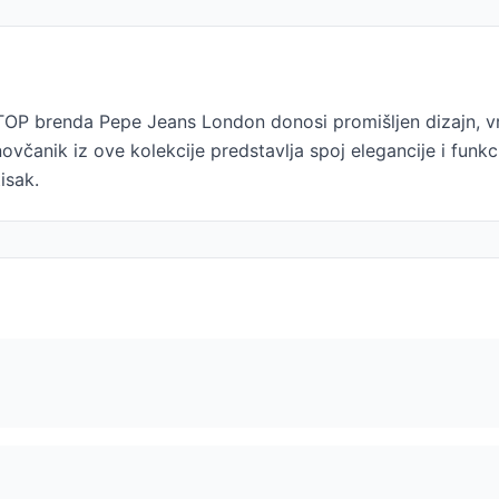
OP brenda Pepe Jeans London donosi promišljen dizajn, vrhu
novčanik iz ove kolekcije predstavlja spoj elegancije i funkc
isak.