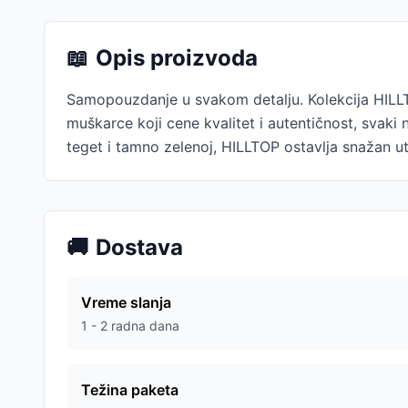
📖
Opis proizvoda
Samopouzdanje u svakom detalju. Kolekcija HILLT
muškarce koji cene kvalitet i autentičnost, svaki 
teget i tamno zelenoj, HILLTOP ostavlja snažan ut
🚚
Dostava
Vreme slanja
1 - 2 radna dana
Težina paketa