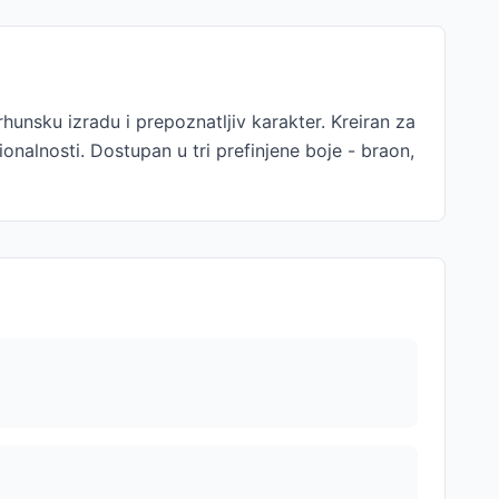
nsku izradu i prepoznatljiv karakter. Kreiran za
ionalnosti. Dostupan u tri prefinjene boje - braon,