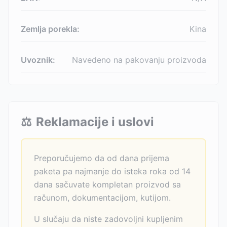
Zemlja porekla:
Kina
Uvoznik:
Navedeno na pakovanju proizvoda
⚖️
Reklamacije i uslovi
Preporučujemo da od dana prijema
paketa pa najmanje do isteka roka od 14
dana sačuvate kompletan proizvod sa
računom, dokumentacijom, kutijom.
U slučaju da niste zadovoljni kupljenim