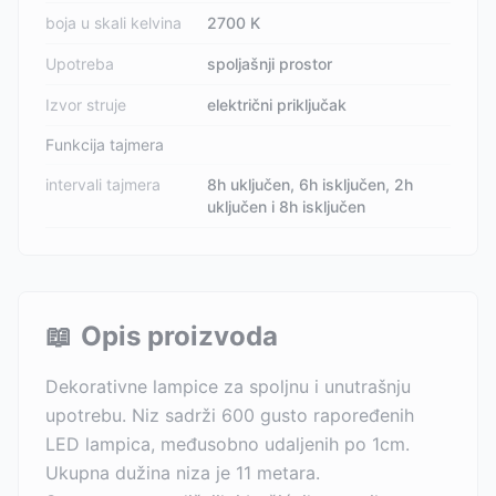
boja u skali kelvina
2700 K
Upotreba
spoljašnji prostor
Izvor struje
električni priključak
Funkcija tajmera
intervali tajmera
8h uključen, 6h isključen, 2h
uključen i 8h isključen
📖
Opis proizvoda
Dekorativne lampice za spoljnu i unutrašnju
upotrebu. Niz sadrži 600 gusto rapoređenih
LED lampica, međusobno udaljenih po 1cm.
Ukupna dužina niza je 11 metara.