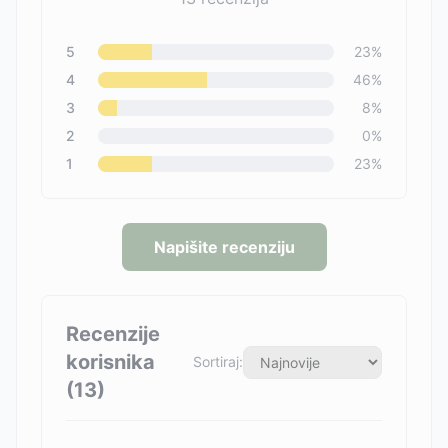
5
23
%
4
46
%
3
8
%
2
0
%
1
23
%
Napišite recenziju
Recenzije
korisnika
Sortiraj:
(
13
)