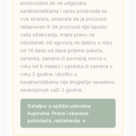
proizvodom jer ne odgovara
karakteristikama i opisu proizvoda sa
ove stranice, smatrate da je proizvod
neispravan ili da proizvod nije ispunio
vaša očekivanja, imate pravo na
odustanak od ugovora na daljinu u roku
od 14 dana od dana prijema paketa,
opravka, zamena ili povraćaj novca u
roku od 6 meseci i opravka ili zamena u
roku 2 godine. Ukoliko u
karakteristikama nije drugačije navedeno
saobraznost važi 2 godine.
Detaljno o opštim uslovima
kupovine: Prava i obaveze
potrošača, reklamacije →