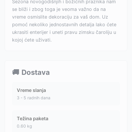
Sezona novogodišnjih i božićnih praznika nam
se bliži i zbog toga je veoma važno da na
vreme osmislite dekoraciju za vaš dom. Uz
pomoć nekoliko jednostavnih detalja lako ćete
ukrasiti enterijer i uneti pravu zimsku čaroliju u
kojoj ćete uživati.
🚚
Dostava
Vreme slanja
3 - 5 radnih dana
Težina paketa
0.60
kg