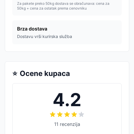
Za pakete preko 50kg dostava se obračunava: cena za
50kg + cena za ostatak prema cenovniku
Brza dostava
Dostavu vrši kurirska služba
⭐
Ocene kupaca
4.2
11
recenzija