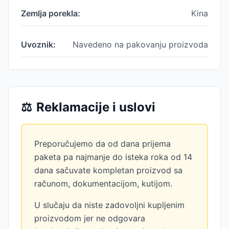
Zemlja porekla:
Kina
Uvoznik:
Navedeno na pakovanju proizvoda
⚖️
Reklamacije i uslovi
Preporučujemo da od dana prijema
paketa pa najmanje do isteka roka od 14
dana sačuvate kompletan proizvod sa
računom, dokumentacijom, kutijom.
U slučaju da niste zadovoljni kupljenim
proizvodom jer ne odgovara