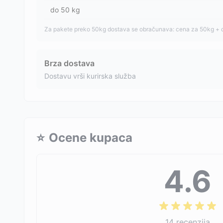
do
50
kg
Za pakete preko 50kg dostava se obračunava: cena za 50kg + 
Brza dostava
Dostavu vrši kurirska služba
⭐
Ocene kupaca
4.6
14
recenzija