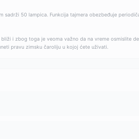
 sadrži 50 lampica. Funkcija tajmera obezbeđuje periodičan 
 bliži i zbog toga je veoma važno da na vreme osmislite 
uneti pravu zimsku čaroliju u kojoj ćete uživati.