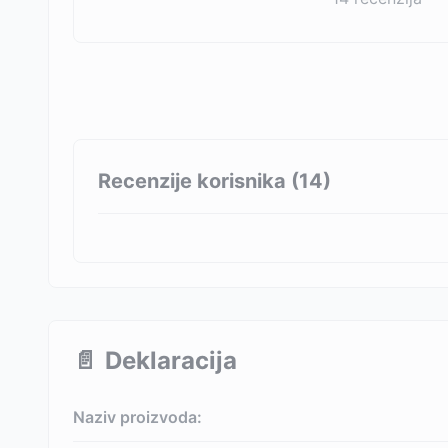
Recenzije korisnika (
14
)
📄
Deklaracija
Naziv proizvoda: