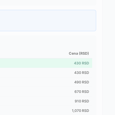
Cena (RSD)
430
RSD
430
RSD
490
RSD
670
RSD
910
RSD
1,070
RSD