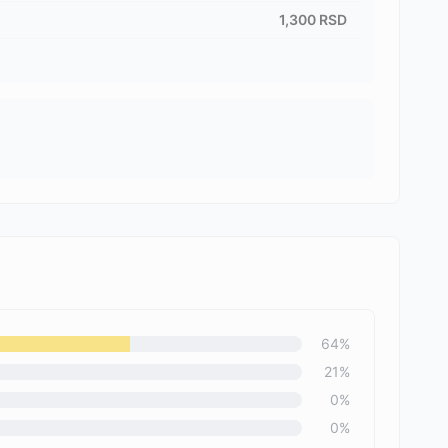
1,300
RSD
64
%
21
%
0
%
0
%