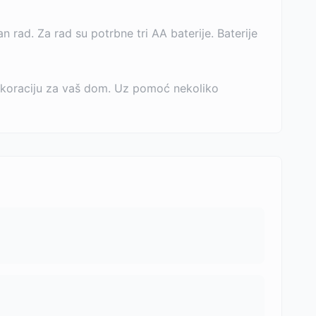
rad. Za rad su potrbne tri AA baterije. Baterije
dekoraciju za vaš dom. Uz pomoć nekoliko