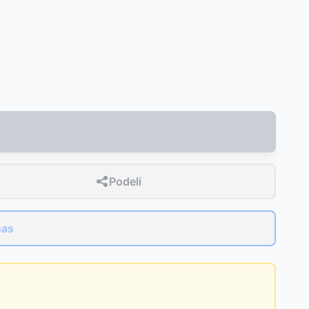
Podeli
nas