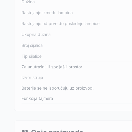
Dužina
Rastojanje između lampica
Rastojanje od prve do poslednje lampice
Ukupna dužina
Broj sijalica
Tip sijalice
Za unutrašnji ili spoljašlji prostor
Izvor struje
Baterije se ne isporučuju uz proizvod.
Funkcija tajmera