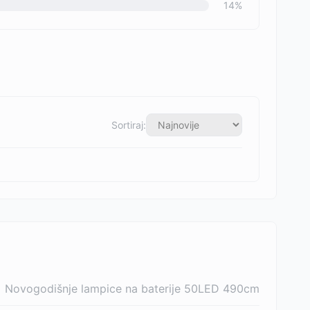
14
%
Sortiraj:
Novogodišnje lampice na baterije 50LED 490cm