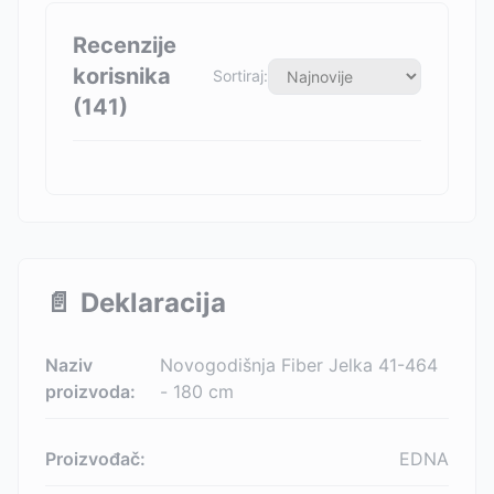
Recenzije
korisnika
Sortiraj:
(
141
)
📄
Deklaracija
Naziv
Novogodišnja Fiber Jelka 41-464
proizvoda:
- 180 cm
Proizvođač:
EDNA