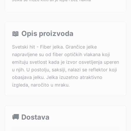
📖
Opis proizvoda
Svetski hit - Fiber jelka. Grančice jelke
napravljene su od fiber optičkih vlakana koji
emituju svetlost kada je izvor osvetljenja uperen
u njih. U postolju, saksiji, nalazi se reflektor koji
obasjava jelku. Jelka izuzetno atraktivno
izgleda, naročito u mraku.
🚚
Dostava