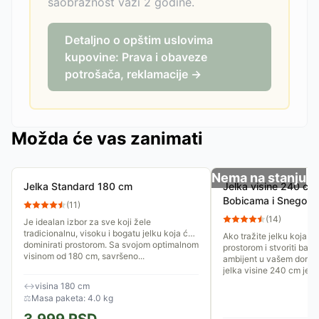
saobraznost važi 2 godine.
Detaljno o opštim uslovima
kupovine: Prava i obaveze
potrošača, reklamacije →
Možda će vas zanimati
Nema na stanju
Jelka Standard 180 cm
Jelka visine 240 cm
Bobicama i Snegom
(
11
)
(
14
)
Je idealan izbor za sve koji žele
tradicionalnu, visoku i bogatu jelku koja će
Ako tražite jelku koja će
dominirati prostorom. Sa svojom optimalnom
prostorom i stvoriti bajko
visinom od 180 cm, savršeno...
ambijent u vašem domu,
jelka visine 240 cm je sa
↔
visina 180 cm
⚖
Masa paketa: 4.0 kg