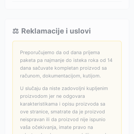
⚖️
Reklamacije i uslovi
Preporučujemo da od dana prijema
paketa pa najmanje do isteka roka od 14
dana sačuvate kompletan proizvod sa
računom, dokumentacijom, kutijom.
U slučaju da niste zadovoljni kupljenim
proizvodom jer ne odgovara
karakteristikama i opisu proizvoda sa
ove stranice, smatrate da je proizvod
neispravan ili da proizvod nije ispunio
vaša očekivanja, imate pravo na