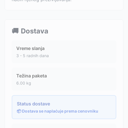
🚚
Dostava
Vreme slanja
3 - 5 radnih dana
Težina paketa
6.00
kg
Status dostave
📦 Dostava se naplaćuje prema cenovniku